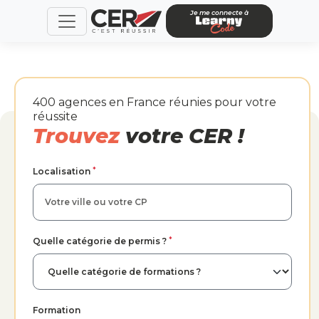
Je me connecte à
400 agences en France réunies pour votre
réussite
Trouvez
votre CER !
*
Localisation
*
Quelle catégorie de permis ?
Formation