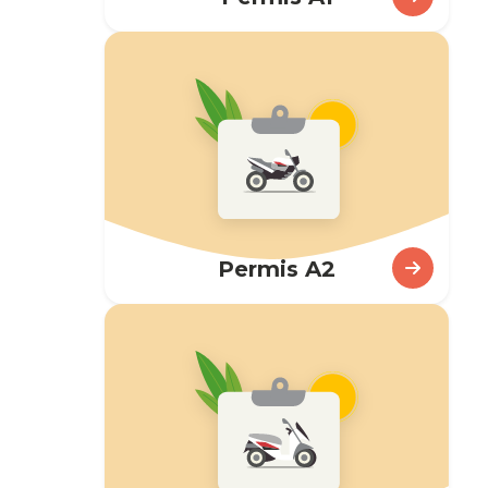
En savoir plus
Permis A2
En savoir plus