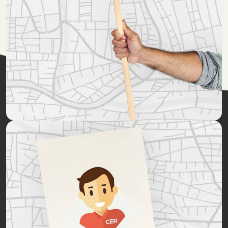
Notre top formations
Auto-école à LE PONTET