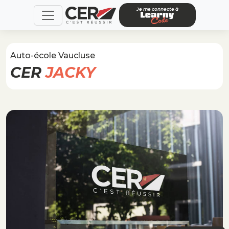
Je me connecte à
Auto-école Vaucluse
CER
JACKY