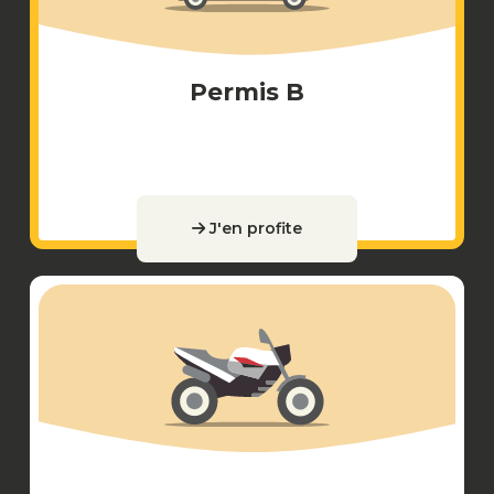
Permis B
J'en profite