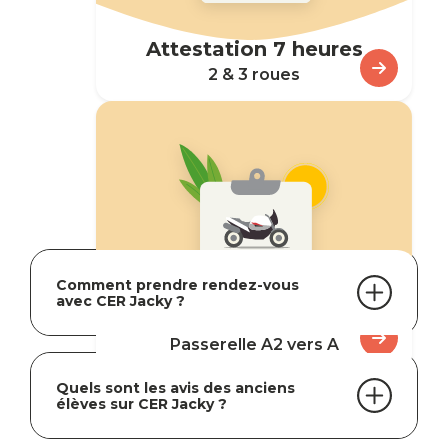
FAQ
Attestation 7 heures
2 & 3 roues
Vous avez des questions,
nous avons les réponses.
Comment prendre rendez-vous
avec CER Jacky ?
Permis A
Passerelle A2 vers A
Quels sont les avis des anciens
élèves sur CER Jacky ?