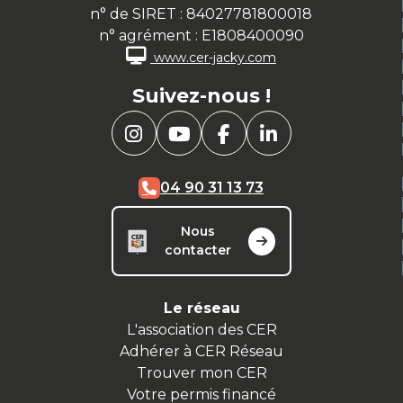
n° de SIRET : 84027781800018
n° agrément : E1808400090
www.cer-jacky.com
Suivez-nous !
04 90 31 13 73
Nous
contacter
Le réseau
L'association des CER
Adhérer à CER Réseau
Trouver mon CER
Votre permis financé