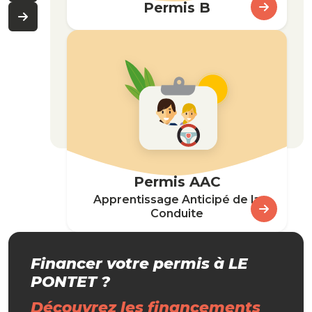
Permis B
Permis AAC
Apprentissage Anticipé de la
Conduite
Financer votre permis à LE
PONTET ?
Découvrez les financements