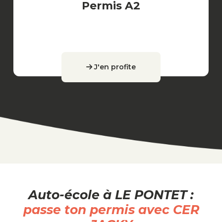
Permis A2
J'en profite
Auto-école à LE PONTET :
passe ton permis avec CER