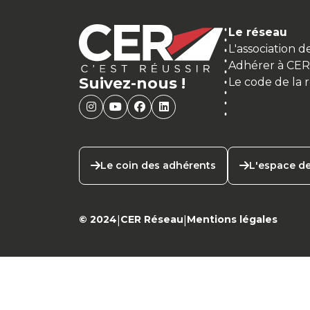
Le réseau
L'association 
Adhérer à CE
Suivez-nous !
Le code de la 
Le coin des adhérents
L'espace de
© 2024
CER Réseau
Mentions légales
|
|