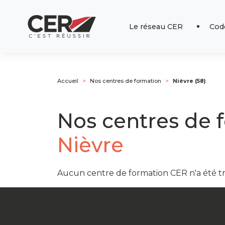
Le réseau CER
Code
Accueil
Nos centres de formation
Nièvre (58)
Nos centres de 
Nièvre
Aucun centre de formation CER n'a été 