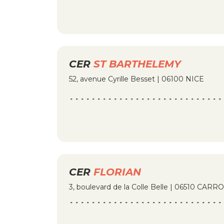
CER
ST BARTHELEMY
52, avenue Cyrille Besset | 06100 NICE
CER
FLORIAN
3, boulevard de la Colle Belle | 06510 CARR