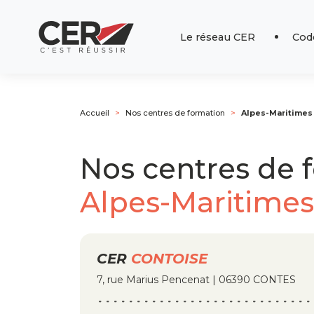
Le réseau CER
Code
Accueil
Nos centres de formation
Alpes-Maritimes 
Nos centres de 
Alpes-Maritimes
CER
CONTOISE
7, rue Marius Pencenat | 06390 CONTES