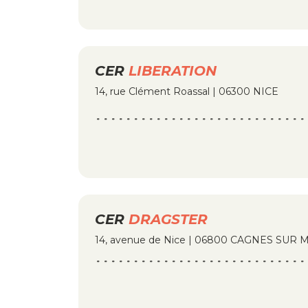
CER
LIBERATION
14, rue Clément Roassal | 06300 NICE
CER
DRAGSTER
14, avenue de Nice | 06800 CAGNES SUR 